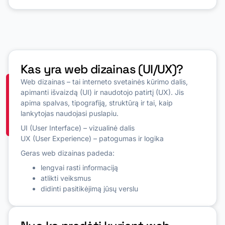
Kas yra web dizainas (UI/UX)?
Web dizainas – tai interneto svetainės kūrimo dalis,
apimanti išvaizdą (UI) ir naudotojo patirtį (UX). Jis
apima spalvas, tipografiją, struktūrą ir tai, kaip
lankytojas naudojasi puslapiu.
UI (User Interface) – vizualinė dalis
UX (User Experience) – patogumas ir logika
Geras web dizainas padeda:
lengvai rasti informaciją
atlikti veiksmus
didinti pasitikėjimą jūsų verslu