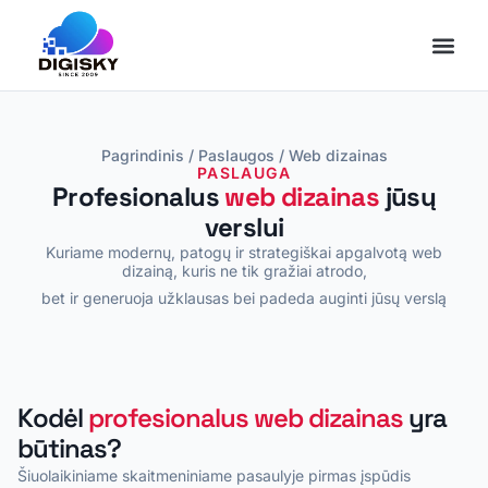
Pagrindinis
/
Paslaugos
/
Web dizainas
PASLAUGA
Profesionalus
web dizainas
jūsų
verslui
Kuriame modernų, patogų ir strategiškai apgalvotą web
dizainą, kuris ne tik gražiai atrodo,
bet ir generuoja užklausas bei padeda auginti jūsų verslą
Kodėl
profesionalus web dizainas
yra
būtinas?
Šiuolaikiniame skaitmeniniame pasaulyje pirmas įspūdis