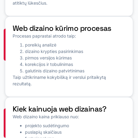
atitiktų lūkesčius.
Web dizaino kūrimo procesas
Procesas paprastai atrodo taip:
poreikių analizė
dizaino krypties pasirinkimas
pirmos versijos kūrimas
korekcijos ir tobulinimas
galutinis dizaino patvirtinimas
Taip užtikriname kokybišką ir verslui pritaikytą
rezultatą.
Kiek kainuoja web dizainas?
Web dizaino kaina priklauso nuo:
projekto sudėtingumo
puslapių skaičiaus