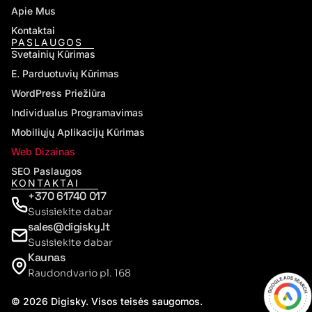
Apie Mus
Kontaktai
PASLAUGOS
Svetainių Kūrimas
E. Parduotuvių Kūrimas
WordPress Priežiūra
Individualus Programavimas
Mobiliųjų Aplikacijų Kūrimas
Web Dizainas
SEO Paslaugos
KONTAKTAI
+370 61740 017
Susisiekite dabar
sales@digisky.lt
Susisiekite dabar
Kaunas
Raudondvario pl. 168
© 2026 Digisky. Visos teisės saugomos.