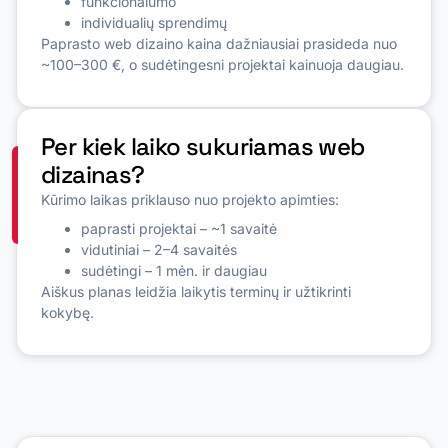
funkcionalumo
individualių sprendimų
Paprasto web dizaino kaina dažniausiai prasideda nuo
~100–300 €, o sudėtingesni projektai kainuoja daugiau.
Per kiek laiko sukuriamas web
dizainas?
Kūrimo laikas priklauso nuo projekto apimties:
paprasti projektai – ~1 savaitė
vidutiniai – 2–4 savaitės
sudėtingi – 1 mėn. ir daugiau
Aiškus planas leidžia laikytis terminų ir užtikrinti
kokybę.