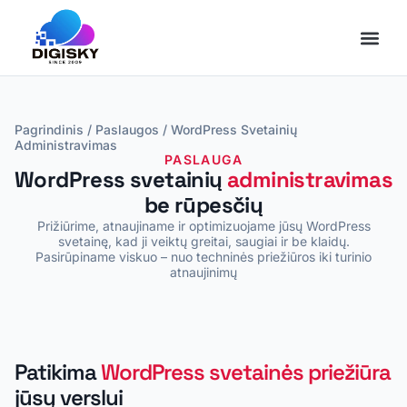
Pagrindinis
/
Paslaugos
/
WordPress Svetainių
Administravimas
PASLAUGA
WordPress svetainių
administravimas
be rūpesčių
Prižiūrime, atnaujiname ir optimizuojame jūsų WordPress
svetainę, kad ji veiktų greitai, saugiai ir be klaidų.
Pasirūpiname viskuo – nuo techninės priežiūros iki turinio
atnaujinimų
Patikima
WordPress svetainės priežiūra
jūsų verslui