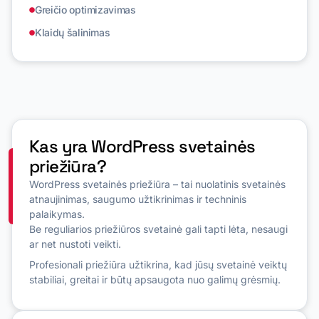
Greičio optimizavimas
Klaidų šalinimas
Kas yra WordPress svetainės
priežiūra?
WordPress svetainės priežiūra – tai nuolatinis svetainės
atnaujinimas, saugumo užtikrinimas ir techninis
palaikymas.
Be reguliarios priežiūros svetainė gali tapti lėta, nesaugi
ar net nustoti veikti.
Profesionali priežiūra užtikrina, kad jūsų svetainė veiktų
stabiliai, greitai ir būtų apsaugota nuo galimų grėsmių.