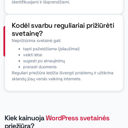
identifikuojami ir išsprendžiami.
Kodėl svarbu reguliariai prižiūrėti
svetainę?
Neprižiūrima svetainė gali:
tapti pažeidžiama (įsilaužimai)
veikti lėtai
sugesti po atnaujinimų
prarasti duomenis
Reguliari priežiūra leidžia išvengti problemų ir užtikrina
sklandų jūsų verslo veikimą internete.
Kiek kainuoja
WordPress svetainės
priežiūra?