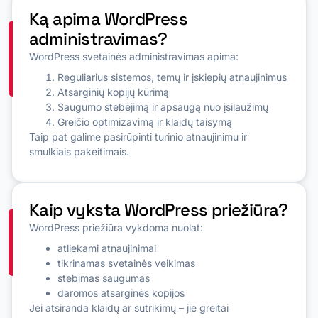
Ką apima WordPress
administravimas?
WordPress svetainės administravimas apima:
Reguliarius sistemos, temų ir įskiepių atnaujinimus
Atsarginių kopijų kūrimą
Saugumo stebėjimą ir apsaugą nuo įsilaužimų
Greičio optimizavimą ir klaidų taisymą
Taip pat galime pasirūpinti turinio atnaujinimu ir
smulkiais pakeitimais.
Kaip vyksta WordPress priežiūra?
WordPress priežiūra vykdoma nuolat:
atliekami atnaujinimai
tikrinamas svetainės veikimas
stebimas saugumas
daromos atsarginės kopijos
Jei atsiranda klaidų ar sutrikimų – jie greitai