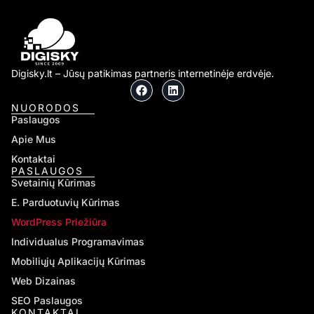
Digisky.lt – Jūsų patikimas partneris internetinėje erdvėje.
NUORODOS
Paslaugos
Apie Mus
Kontaktai
PASLAUGOS
Svetainių Kūrimas
E. Parduotuvių Kūrimas
WordPress Priežiūra
Individualus Programavimas
Mobiliųjų Aplikacijų Kūrimas
Web Dizainas
SEO Paslaugos
KONTAKTAI